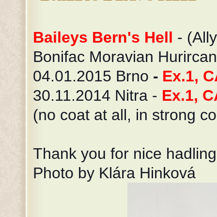
Baileys Bern's Hell
- (All
Bonifac Moravian Hurircan
04.01.2015 Brno
-
Ex.1, C
30.11.2014 Nitra -
Ex.1, C
(no coat at all, in strong c
Thank you for nice hadling
Photo by Klára Hinková