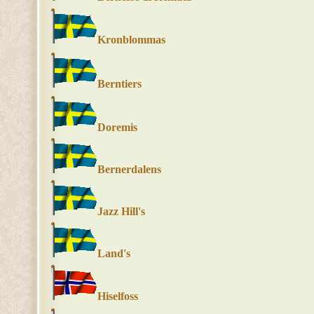
Kronblommas
Berntiers
Doremis
Bernerdalens
Jazz Hill's
Land's
Hiselfoss