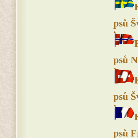
psů Š
psů N
psů Š
psů F