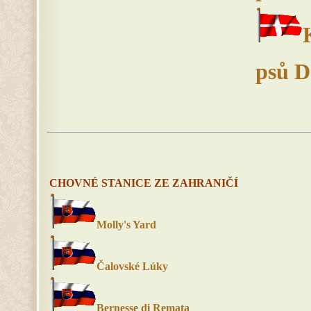
psů D
CHOVNÉ STANICE ZE ZAHRANIČÍ
Molly's Yard
Čalovské Lúky
Bernesse di Remata