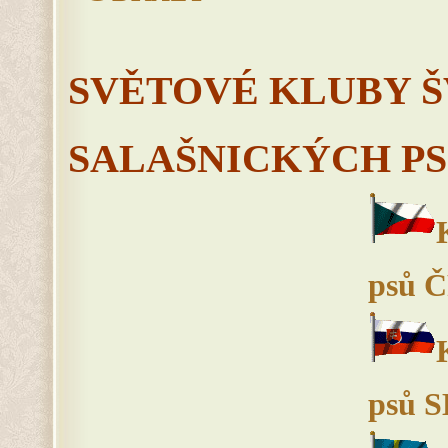
SVĚTOVÉ KLUBY 
SALAŠNICKÝCH P
psů 
psů 