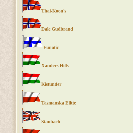
Thai-Koon's
Dale Gudbrand
Funatic
Xanders Hills
Kistunder
Tasmanska Elitte
Staubach