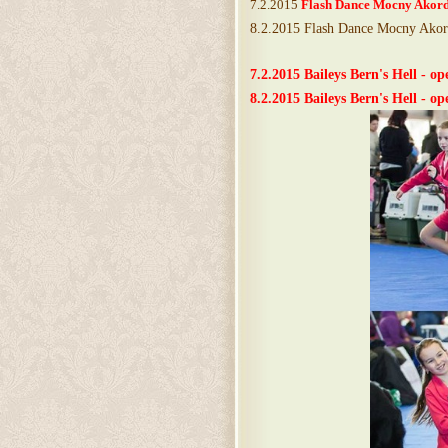
7.2.2015
Flash Dance Mocny Akord 
8.2.2015 Flash Dance Mocny Ako
7.2.2015 Baileys Bern's Hell - op
8.2.2015
Baileys Bern's Hell - op