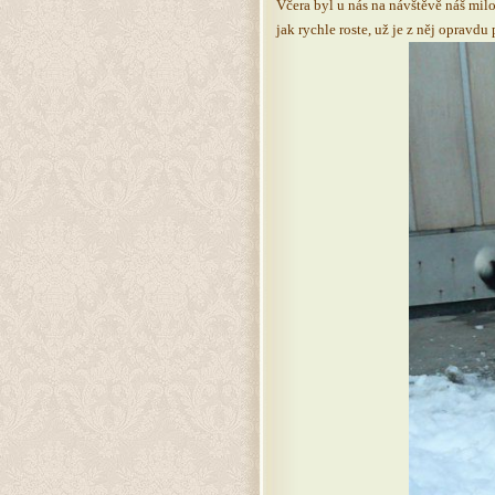
Včera byl u nás na návštěvě náš mil
jak rychle roste, už je z něj oprav