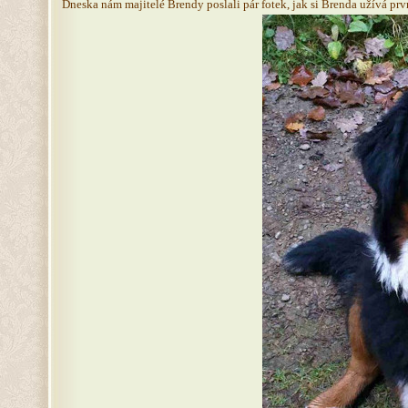
Dneska nám majitelé Brendy poslali pár fotek, jak si Brenda užívá prvn